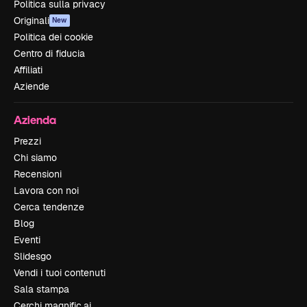
Politica sulla privacy
Originali
New
Politica dei cookie
Centro di fiducia
Affiliati
Aziende
Azienda
Prezzi
Chi siamo
Recensioni
Lavora con noi
Cerca tendenze
Blog
Eventi
Slidesgo
Vendi i tuoi contenuti
Sala stampa
Cerchi magnific.ai