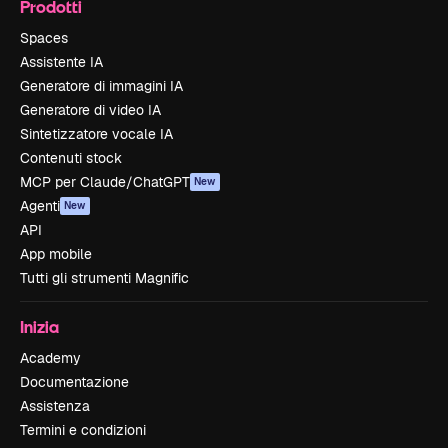
Prodotti
Spaces
Assistente IA
Generatore di immagini IA
Generatore di video IA
Sintetizzatore vocale IA
Contenuti stock
MCP per Claude/ChatGPT
New
Agenti
New
API
App mobile
Tutti gli strumenti Magnific
Inizia
Academy
Documentazione
Assistenza
Termini e condizioni