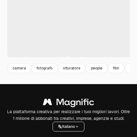
camera
fotografo
otturatore
people
film
illu
La piattaforma creativa per realizzare i tuoi migliori lavori. Oltre
1 milione di abbonati tra creativi, imprese, agenzie e studi.
Italiano