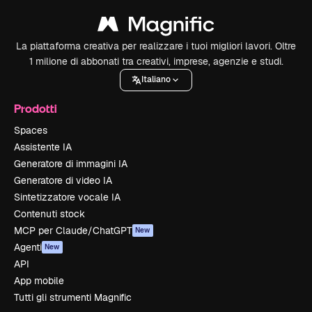
La piattaforma creativa per realizzare i tuoi migliori lavori. Oltre
1 milione di abbonati tra creativi, imprese, agenzie e studi.
Italiano
Prodotti
Spaces
Assistente IA
Generatore di immagini IA
Generatore di video IA
Sintetizzatore vocale IA
Contenuti stock
MCP per Claude/ChatGPT
New
Agenti
New
API
App mobile
Tutti gli strumenti Magnific