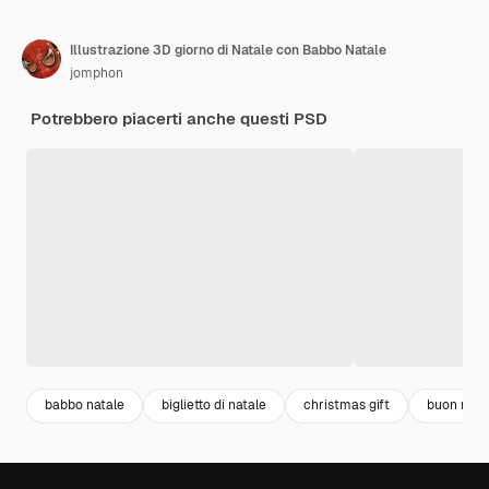
Illustrazione 3D giorno di Natale con Babbo Natale
jomphon
Potrebbero piacerti anche questi PSD
babbo natale
biglietto di natale
christmas gift
buon nata