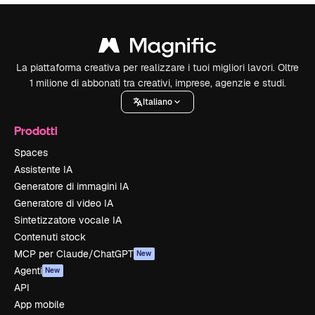
La piattaforma creativa per realizzare i tuoi migliori lavori. Oltre
1 milione di abbonati tra creativi, imprese, agenzie e studi.
Italiano
Prodotti
Spaces
Assistente IA
Generatore di immagini IA
Generatore di video IA
Sintetizzatore vocale IA
Contenuti stock
MCP per Claude/ChatGPT
New
Agenti
New
API
App mobile