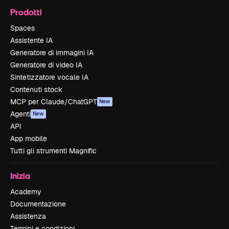
Prodotti
Spaces
Assistente IA
Generatore di immagini IA
Generatore di video IA
Sintetizzatore vocale IA
Contenuti stock
MCP per Claude/ChatGPT
New
Agenti
New
API
App mobile
Tutti gli strumenti Magnific
Inizia
Academy
Documentazione
Assistenza
Termini e condizioni