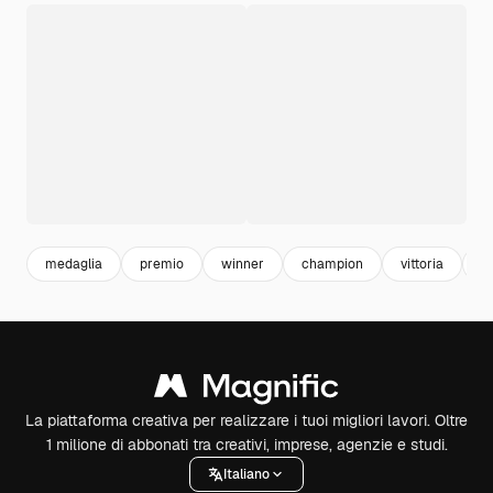
medaglia
premio
winner
champion
vittoria
s
La piattaforma creativa per realizzare i tuoi migliori lavori. Oltre
1 milione di abbonati tra creativi, imprese, agenzie e studi.
Italiano