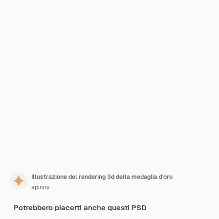
Illustrazione del rendering 3d della medaglia d'oro
apinny
Potrebbero piacerti anche questi PSD