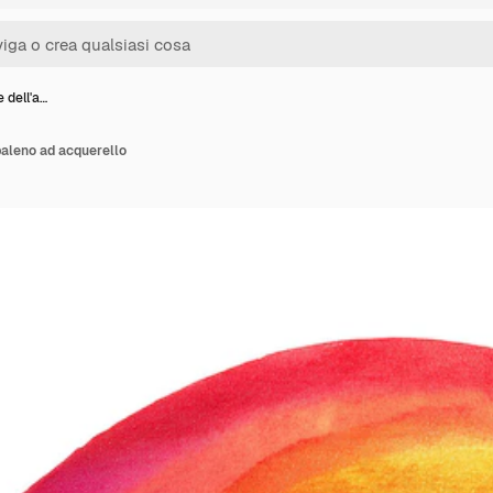
e dell'a…
obaleno ad acquerello