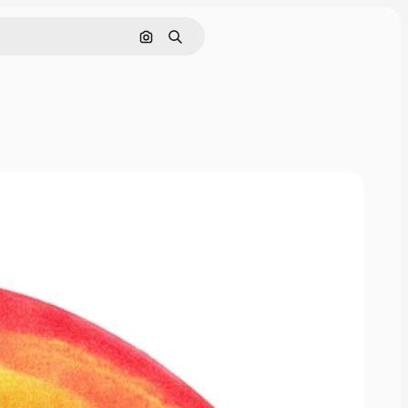
Cerca per immagine
Ricerca