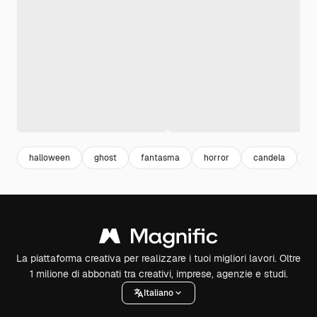
halloween
ghost
fantasma
horror
candela
e
La piattaforma creativa per realizzare i tuoi migliori lavori. Oltre
1 milione di abbonati tra creativi, imprese, agenzie e studi.
Italiano