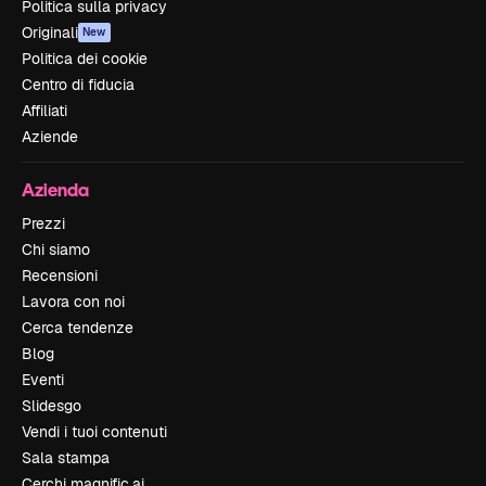
Politica sulla privacy
Originali
New
Politica dei cookie
Centro di fiducia
Affiliati
Aziende
Azienda
Prezzi
Chi siamo
Recensioni
Lavora con noi
Cerca tendenze
Blog
Eventi
Slidesgo
Vendi i tuoi contenuti
Sala stampa
Cerchi magnific.ai