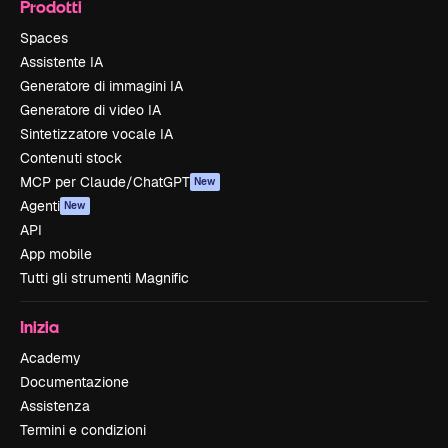
Prodotti
Spaces
Assistente IA
Generatore di immagini IA
Generatore di video IA
Sintetizzatore vocale IA
Contenuti stock
MCP per Claude/ChatGPT
New
Agenti
New
API
App mobile
Tutti gli strumenti Magnific
Inizia
Academy
Documentazione
Assistenza
Termini e condizioni