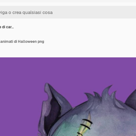
e di car…
i animati di Halloween png