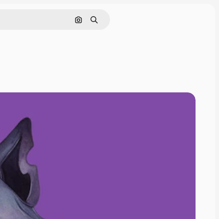
Cerca per immagine
Ricerca