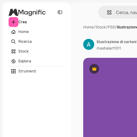
Crea
Home
/
Stock
/
PSD
/
Illustrazion
Home
Ricerca
Illustrazione di carton
mashalart1011
Stock
Esplora
Strumenti
Premium