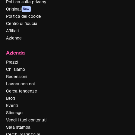
Politica sulla privacy
Originali
New
Politica dei cookie
Centro di fiducia
Affiliati
Aziende
Azienda
Prezzi
Chi siamo
Recensioni
Lavora con noi
Cerca tendenze
Blog
Eventi
Slidesgo
Vendi i tuoi contenuti
Sala stampa
Cerchi magnific.ai