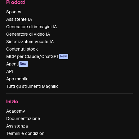
Prodotti
Spaces
Assistente IA
Generatore di immagini IA
Generatore di video IA
Sintetizzatore vocale IA
Contenuti stock
MCP per Claude/ChatGPT
New
Agenti
New
API
App mobile
Tutti gli strumenti Magnific
Inizia
Academy
Documentazione
Assistenza
Termini e condizioni