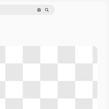
Cerca per immagine
Ricerca