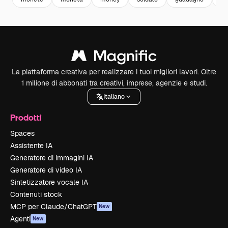
La piattaforma creativa per realizzare i tuoi migliori lavori. Oltre
1 milione di abbonati tra creativi, imprese, agenzie e studi.
Italiano
Prodotti
Spaces
Assistente IA
Generatore di immagini IA
Generatore di video IA
Sintetizzatore vocale IA
Contenuti stock
MCP per Claude/ChatGPT
New
Agenti
New