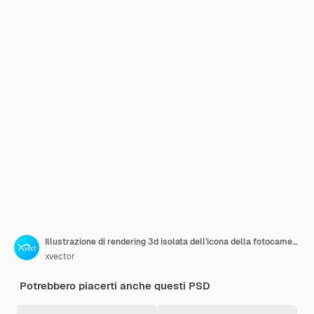
Illustrazione di rendering 3d isolata dell'icona della fotocamera digitale
xvector
Potrebbero piacerti anche questi PSD