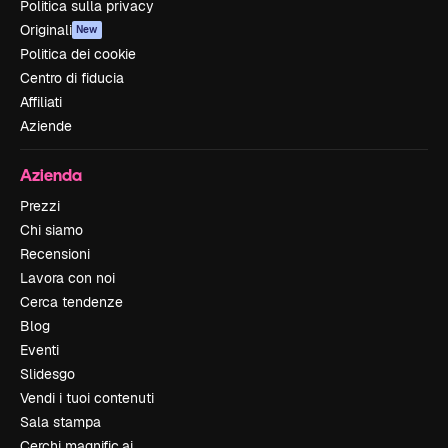
Politica sulla privacy
Originali
New
Politica dei cookie
Centro di fiducia
Affiliati
Aziende
Azienda
Prezzi
Chi siamo
Recensioni
Lavora con noi
Cerca tendenze
Blog
Eventi
Slidesgo
Vendi i tuoi contenuti
Sala stampa
Cerchi magnific.ai