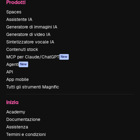
Prodotti
Spaces
Assistente IA
Generatore di immagini IA
Generatore di video IA
Sintetizzatore vocale IA
Contenuti stock
MCP per Claude/ChatGPT
New
Agenti
New
API
App mobile
Tutti gli strumenti Magnific
Inizia
Academy
Documentazione
Assistenza
Termini e condizioni