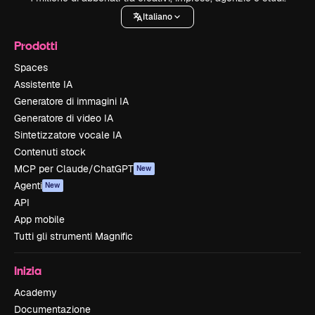
Italiano
Prodotti
Spaces
Assistente IA
Generatore di immagini IA
Generatore di video IA
Sintetizzatore vocale IA
Contenuti stock
MCP per Claude/ChatGPT
New
Agenti
New
API
App mobile
Tutti gli strumenti Magnific
Inizia
Academy
Documentazione