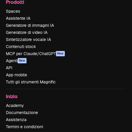
Prodotti
Spaces
Assistente IA
Generatore di immagini IA
Generatore di video IA
Sintetizzatore vocale IA
Contenuti stock
MCP per Claude/ChatGPT
New
Agenti
New
API
App mobile
Tutti gli strumenti Magnific
Inizia
Academy
Documentazione
Assistenza
Termini e condizioni