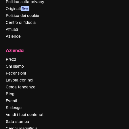
Politica sulla privacy
Originali
New
Politica dei cookie
Centro di fiducia
Affiliati
Aziende
Azienda
Prezzi
Chi siamo
Recensioni
Lavora con noi
Cerca tendenze
Blog
Eventi
Slidesgo
Vendi i tuoi contenuti
Sala stampa
Cerchi magnific.ai