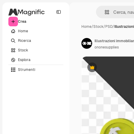
Crea
Home
/
Stock
/
PSD
/
Illustrazio
Home
Ricerca
Illustrazioni immobilia
ononesupplies
Stock
Esplora
Strumenti
Premium