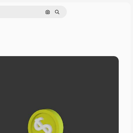
Cerca per immagine
Ricerca