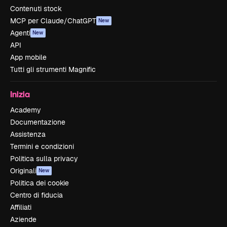
Contenuti stock
MCP per Claude/ChatGPT
New
Agenti
New
API
App mobile
Tutti gli strumenti Magnific
Inizia
Academy
Documentazione
Assistenza
Termini e condizioni
Politica sulla privacy
Originali
New
Politica dei cookie
Centro di fiducia
Affiliati
Aziende