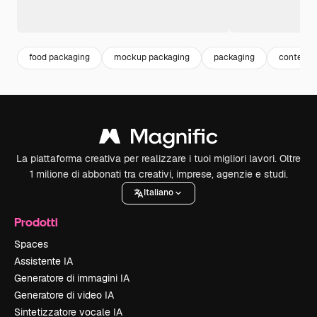
food packaging
mockup packaging
packaging
contenit
La piattaforma creativa per realizzare i tuoi migliori lavori. Oltre
1 milione di abbonati tra creativi, imprese, agenzie e studi.
Italiano
Prodotti
Spaces
Assistente IA
Generatore di immagini IA
Generatore di video IA
Sintetizzatore vocale IA