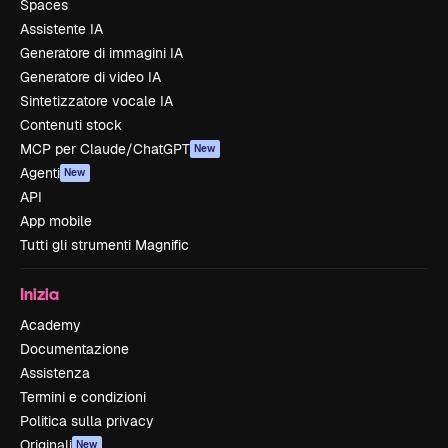
Spaces
Assistente IA
Generatore di immagini IA
Generatore di video IA
Sintetizzatore vocale IA
Contenuti stock
MCP per Claude/ChatGPT
New
Agenti
New
API
App mobile
Tutti gli strumenti Magnific
Inizia
Academy
Documentazione
Assistenza
Termini e condizioni
Politica sulla privacy
Originali
New