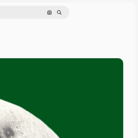
Cerca per immagine
Ricerca