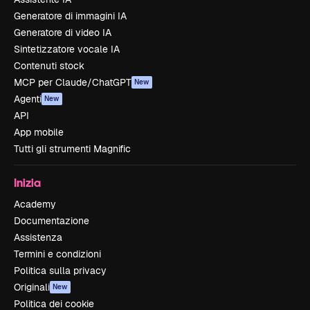
Generatore di immagini IA
Generatore di video IA
Sintetizzatore vocale IA
Contenuti stock
MCP per Claude/ChatGPT
New
Agenti
New
API
App mobile
Tutti gli strumenti Magnific
Inizia
Academy
Documentazione
Assistenza
Termini e condizioni
Politica sulla privacy
Originali
New
Politica dei cookie