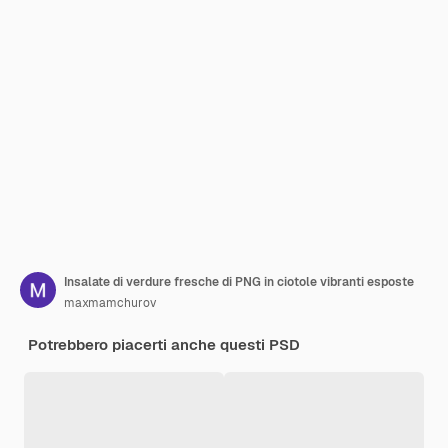
Insalate di verdure fresche di PNG in ciotole vibranti esposte
maxmamchurov
Potrebbero piacerti anche questi PSD