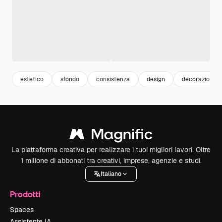
estetico
sfondo
consistenza
design
decorazione
La piattaforma creativa per realizzare i tuoi migliori lavori. Oltre
1 milione di abbonati tra creativi, imprese, agenzie e studi.
Italiano
Prodotti
Spaces
Assistente IA