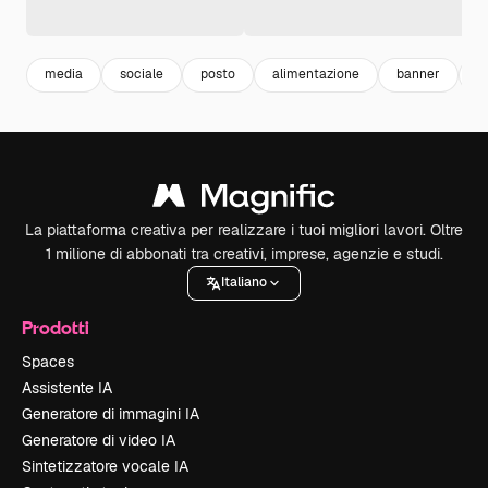
media
sociale
posto
alimentazione
banner
m
La piattaforma creativa per realizzare i tuoi migliori lavori. Oltre
1 milione di abbonati tra creativi, imprese, agenzie e studi.
Italiano
Prodotti
Spaces
Assistente IA
Generatore di immagini IA
Generatore di video IA
Sintetizzatore vocale IA