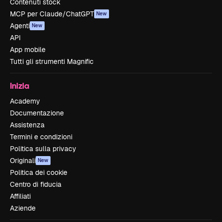
Contenuti stock
MCP per Claude/ChatGPT
New
Agenti
New
API
App mobile
Tutti gli strumenti Magnific
Inizia
Academy
Documentazione
Assistenza
Termini e condizioni
Politica sulla privacy
Originali
New
Politica dei cookie
Centro di fiducia
Affiliati
Aziende