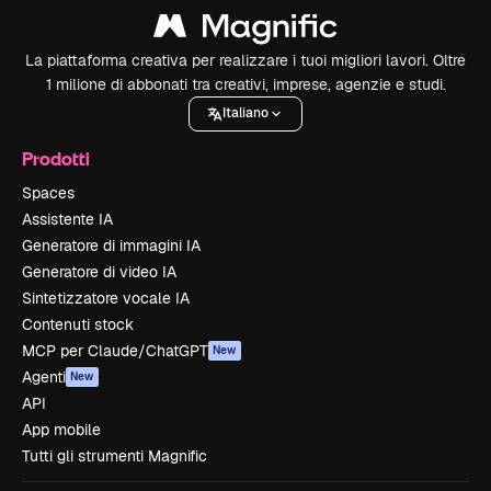
La piattaforma creativa per realizzare i tuoi migliori lavori. Oltre
1 milione di abbonati tra creativi, imprese, agenzie e studi.
Italiano
Prodotti
Spaces
Assistente IA
Generatore di immagini IA
Generatore di video IA
Sintetizzatore vocale IA
Contenuti stock
MCP per Claude/ChatGPT
New
Agenti
New
API
App mobile
Tutti gli strumenti Magnific