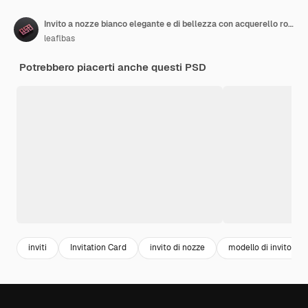
Invito a nozze bianco elegante e di bellezza con acquerello rosa pesca
leaflbas
Potrebbero piacerti anche questi PSD
inviti
Invitation Card
invito di nozze
modello di invito