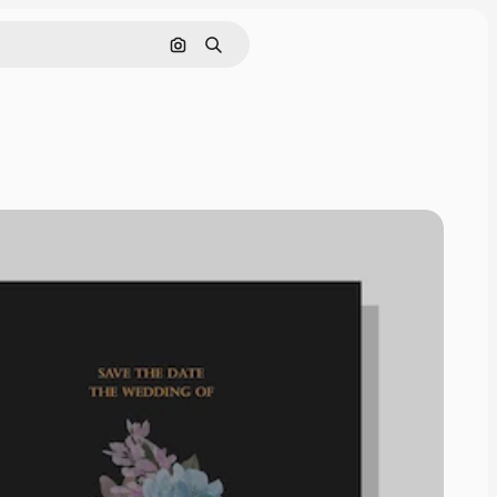
Cerca per immagine
Ricerca