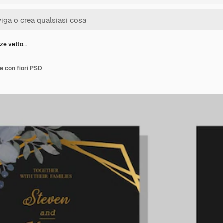
zze vetto…
le con fiori PSD