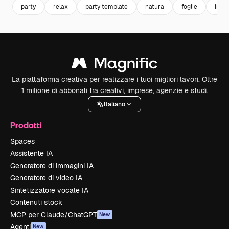
party
relax
party template
natura
foglie
invit
La piattaforma creativa per realizzare i tuoi migliori lavori. Oltre
1 milione di abbonati tra creativi, imprese, agenzie e studi.
Italiano
Prodotti
Spaces
Assistente IA
Generatore di immagini IA
Generatore di video IA
Sintetizzatore vocale IA
Contenuti stock
MCP per Claude/ChatGPT
New
Agenti
New