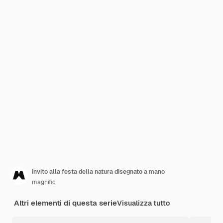
Invito alla festa della natura disegnato a mano
magnific
Altri elementi di questa serie
Visualizza tutto