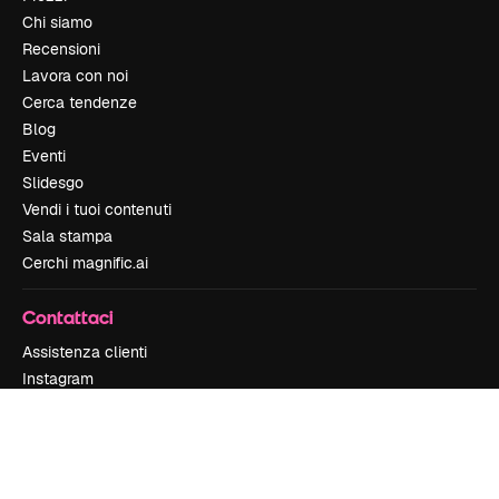
Chi siamo
Recensioni
Lavora con noi
Cerca tendenze
Blog
Eventi
Slidesgo
Vendi i tuoi contenuti
Sala stampa
Cerchi magnific.ai
Contattaci
Assistenza clienti
Instagram
YouTube
LinkedIn
TikTok
Discord