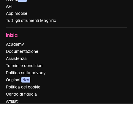
API
App mobile
Tutti gli strumenti Magnific
Inizia
Academy
Documentazione
Assistenza
Termini e condizioni
Politica sulla privacy
Originali
New
Politica dei cookie
Centro di fiducia
Affiliati
Aziende
Azienda
Prezzi