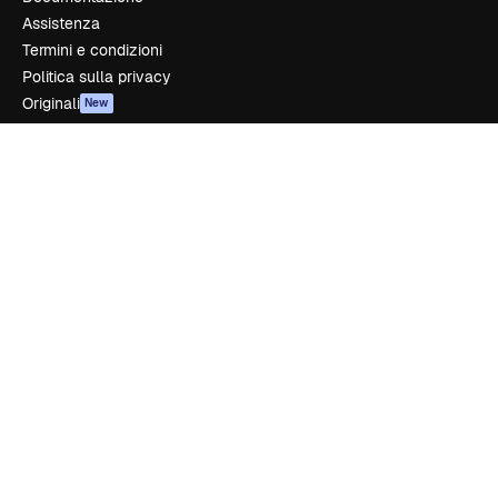
Assistenza
Termini e condizioni
Politica sulla privacy
Originali
New
Politica dei cookie
Centro di fiducia
Affiliati
Aziende
Azienda
Prezzi
Chi siamo
Recensioni
Lavora con noi
Cerca tendenze
Blog
Eventi
Slidesgo