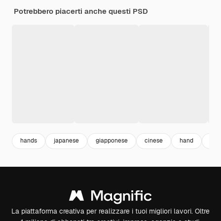
Potrebbero piacerti anche questi PSD
hands
japanese
giapponese
cinese
hand
ma
La piattaforma creativa per realizzare i tuoi migliori lavori. Oltre