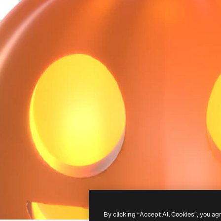
By clicking “Accept All Cookies”, you ag