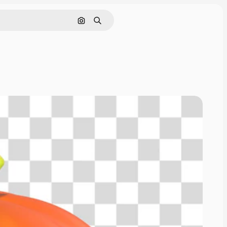
Cerca per immagine
Ricerca