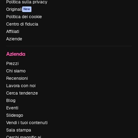
Politica sulla privacy
Originali
New
Politica dei cookie
Centro di fiducia
Affiliati
Aziende
Azienda
Prezzi
Chi siamo
Recensioni
Lavora con noi
Cerca tendenze
Blog
Eventi
Slidesgo
Vendi i tuoi contenuti
Sala stampa
Cerchi magnific.ai