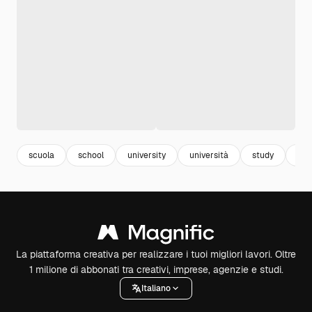
scuola
school
university
università
study
app
La piattaforma creativa per realizzare i tuoi migliori lavori. Oltre
1 milione di abbonati tra creativi, imprese, agenzie e studi.
Italiano