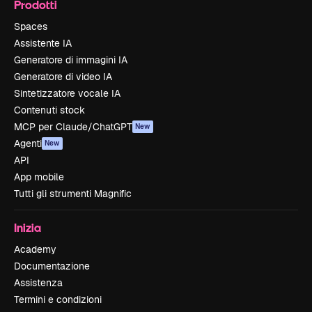
Prodotti
Spaces
Assistente IA
Generatore di immagini IA
Generatore di video IA
Sintetizzatore vocale IA
Contenuti stock
MCP per Claude/ChatGPT
New
Agenti
New
API
App mobile
Tutti gli strumenti Magnific
Inizia
Academy
Documentazione
Assistenza
Termini e condizioni