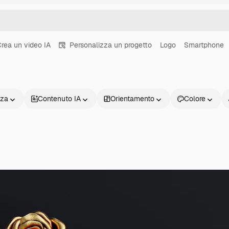
rea un video IA
Personalizza un progetto
Logo
Smartphone
nza
Contenuto IA
Orientamento
Colore
Prodotti
Inizia