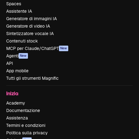
Spaces
Assistente IA
Generatore di immagini IA
Generatore di video IA
Sintetizzatore vocale IA
Contenuti stock
MCP per Claude/ChatGPT
New
Agenti
New
API
App mobile
Tutti gli strumenti Magnific
Inizia
Academy
Documentazione
Assistenza
Termini e condizioni
Politica sulla privacy