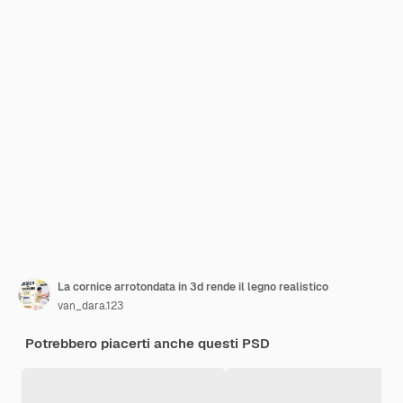
La cornice arrotondata in 3d rende il legno realistico
van_dara.123
Potrebbero piacerti anche questi PSD