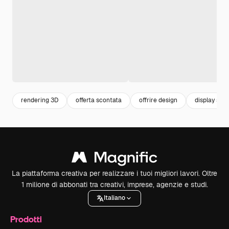
rendering 3D
offerta scontata
offrire design
display sul 
La piattaforma creativa per realizzare i tuoi migliori lavori. Oltre
1 milione di abbonati tra creativi, imprese, agenzie e studi.
Italiano
Prodotti