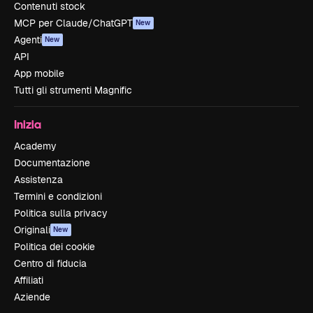
Contenuti stock
MCP per Claude/ChatGPT
New
Agenti
New
API
App mobile
Tutti gli strumenti Magnific
Inizia
Academy
Documentazione
Assistenza
Termini e condizioni
Politica sulla privacy
Originali
New
Politica dei cookie
Centro di fiducia
Affiliati
Aziende