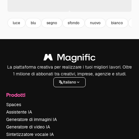
luce
blu
segno
sfondo
nuovo
bianco
mo
La piattaforma creativa per realizzare i tuoi migliori lavori. Oltre
1 milione di abbonati tra creativi, imprese, agenzie e studi.
Italiano
Prodotti
Spaces
Assistente IA
Generatore di immagini IA
Generatore di video IA
Sintetizzatore vocale IA