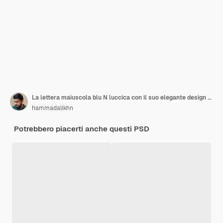
La lettera maiuscola blu N luccica con il suo elegante design moderno carattere a grassetto con bordi affilati illustrazione 3D
hammadalikhn
Potrebbero piacerti anche questi PSD