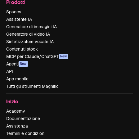
Prodotti
Spaces
Assistente IA
Generatore di immagini IA
Generatore di video IA
Sintetizzatore vocale IA
Contenuti stock
MCP per Claude/ChatGPT
New
Agenti
New
API
App mobile
Tutti gli strumenti Magnific
Inizia
Academy
Documentazione
Assistenza
Termini e condizioni