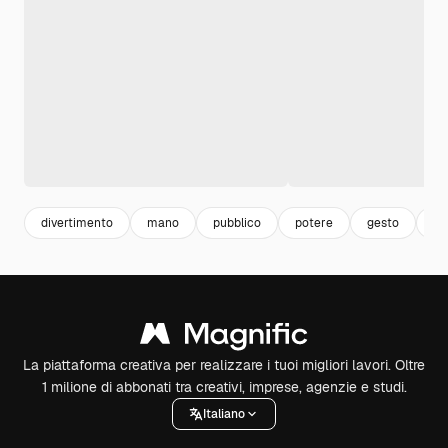
divertimento
mano
pubblico
potere
gesto
fe
La piattaforma creativa per realizzare i tuoi migliori lavori. Oltre
1 milione di abbonati tra creativi, imprese, agenzie e studi.
Italiano