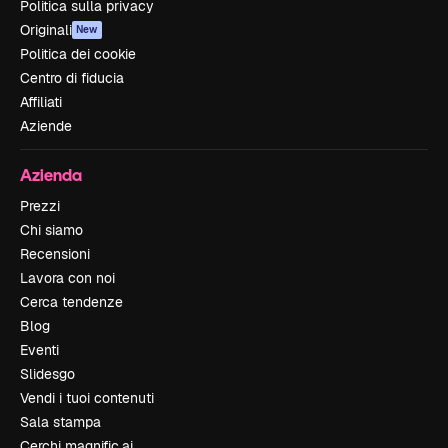
Politica sulla privacy
Originali
New
Politica dei cookie
Centro di fiducia
Affiliati
Aziende
Azienda
Prezzi
Chi siamo
Recensioni
Lavora con noi
Cerca tendenze
Blog
Eventi
Slidesgo
Vendi i tuoi contenuti
Sala stampa
Cerchi magnific.ai