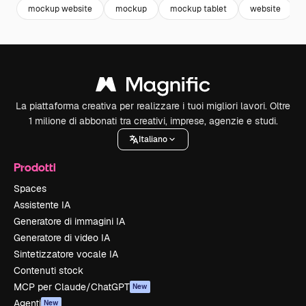
mockup website
mockup
mockup tablet
website
La piattaforma creativa per realizzare i tuoi migliori lavori. Oltre
1 milione di abbonati tra creativi, imprese, agenzie e studi.
Italiano
Prodotti
Spaces
Assistente IA
Generatore di immagini IA
Generatore di video IA
Sintetizzatore vocale IA
Contenuti stock
MCP per Claude/ChatGPT
New
Agenti
New