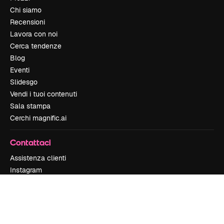
Chi siamo
Recensioni
Lavora con noi
Cerca tendenze
Blog
Eventi
Slidesgo
Vendi i tuoi contenuti
Sala stampa
Cerchi magnific.ai
Contattaci
Assistenza clienti
Instagram
YouTube
LinkedIn
TikTok
Discord