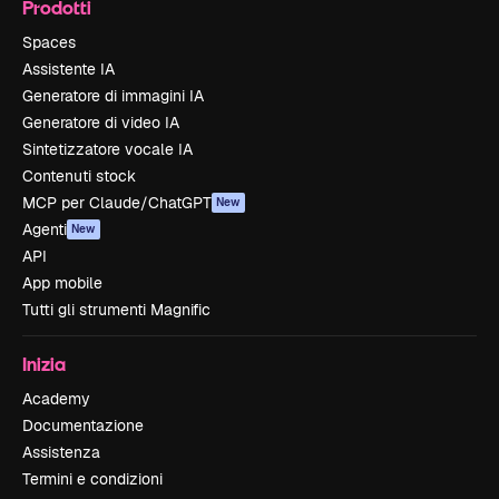
Prodotti
Spaces
Assistente IA
Generatore di immagini IA
Generatore di video IA
Sintetizzatore vocale IA
Contenuti stock
MCP per Claude/ChatGPT
New
Agenti
New
API
App mobile
Tutti gli strumenti Magnific
Inizia
Academy
Documentazione
Assistenza
Termini e condizioni