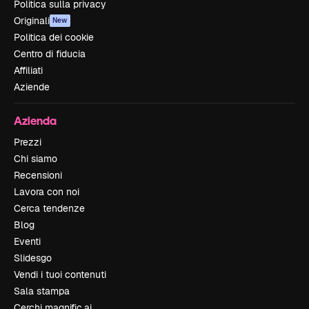
Politica sulla privacy
Originali
New
Politica dei cookie
Centro di fiducia
Affiliati
Aziende
Azienda
Prezzi
Chi siamo
Recensioni
Lavora con noi
Cerca tendenze
Blog
Eventi
Slidesgo
Vendi i tuoi contenuti
Sala stampa
Cerchi magnific.ai