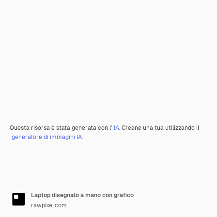
Questa risorsa è stata generata con l'
IA
. Creane una tua utilizzando il
generatore di immagini IA.
Laptop disegnato a mano con grafico
rawpixel.com