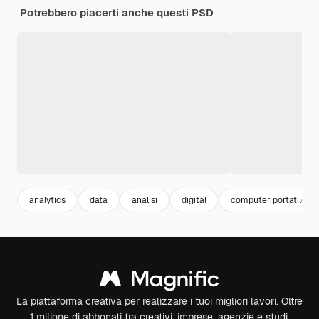
Potrebbero piacerti anche questi PSD
analytics
data
analisi
digital
computer portatile
La piattaforma creativa per realizzare i tuoi migliori lavori. Oltre
1 milione di abbonati tra creativi, imprese, agenzie e studi.