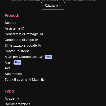
Italiano
Prodotti
Spaces
Assistente IA
Generatore di immagini IA
Generatore di video IA
Sintetizzatore vocale IA
Contenuti stock
MCP per Claude/ChatGPT
New
Agenti
New
API
App mobile
Tutti gli strumenti Magnific
Inizia
Academy
Documentazione