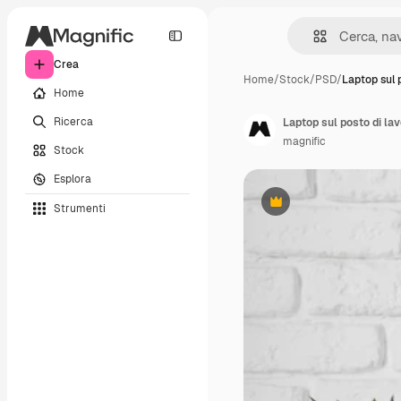
Crea
Home
/
Stock
/
PSD
/
Laptop sul 
Home
Ricerca
Laptop sul posto di la
magnific
Stock
Esplora
Strumenti
Premium