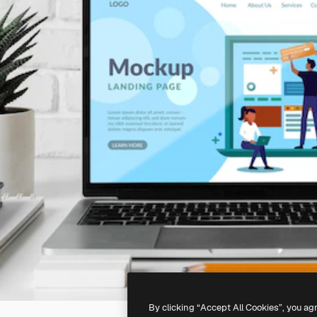
By clicking “Accept All Cookies”, you ag