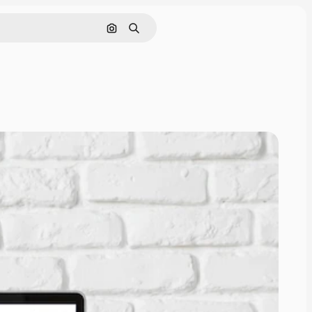
Cerca per immagine
Ricerca