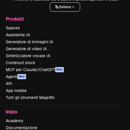
Italiano
Prodotti
Spaces
Assistente IA
Generatore di immagini IA
Generatore di video IA
Sintetizzatore vocale IA
Contenuti stock
MCP per Claude/ChatGPT
New
Agenti
New
API
App mobile
Tutti gli strumenti Magnific
Inizia
Academy
Documentazione