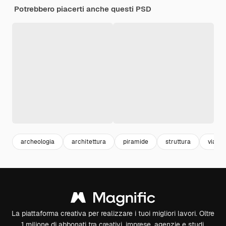
Potrebbero piacerti anche questi PSD
archeologia
architettura
piramide
struttura
viaggi
La piattaforma creativa per realizzare i tuoi migliori lavori. Oltre
1 milione di abbonati tra creativi, imprese, agenzie e studi.