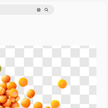
Cerca per immagine
Ricerca