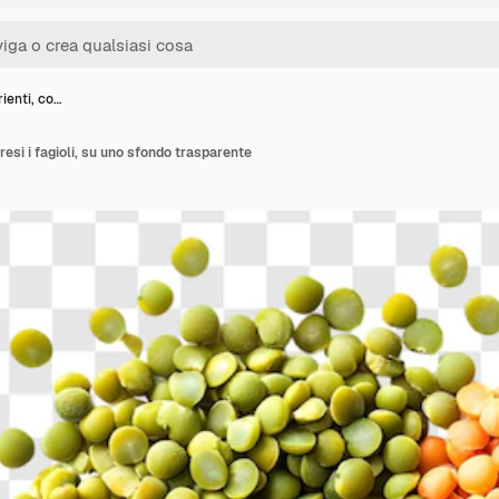
ienti, co…
esi i fagioli, su uno sfondo trasparente