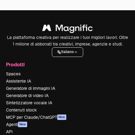
La piattaforma creativa per realizzare i tuoi migliori lavori. Oltre
1 milione di abbonati tra creativi, imprese, agenzie e studi.
Italiano
Prodotti
Spaces
Assistente IA
Generatore di immagini IA
Generatore di video IA
Sintetizzatore vocale IA
Contenuti stock
MCP per Claude/ChatGPT
New
Agenti
New
API