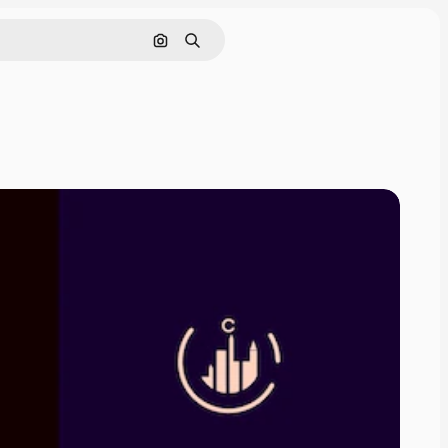
Cerca per immagine
Ricerca