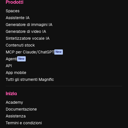
Prodotti
Spaces
Assistente IA
Generatore di immagini IA
Generatore di video IA
Sintetizzatore vocale IA
Contenuti stock
MCP per Claude/ChatGPT
New
Agenti
New
API
App mobile
Tutti gli strumenti Magnific
Inizia
Academy
Documentazione
Assistenza
Termini e condizioni