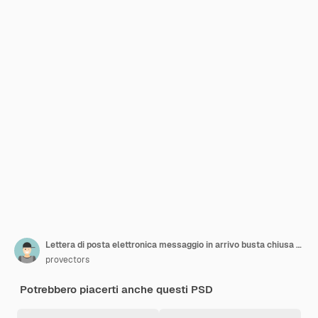
Lettera di posta elettronica messaggio in arrivo busta chiusa pulsante applicazione mobile 3d icona isometrica rotonda
provectors
Potrebbero piacerti anche questi PSD