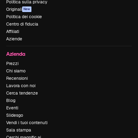
Politica sulla privacy
Originali
New
Politica dei cookie
Centro di fiducia
Affiliati
Aziende
Azienda
Prezzi
Chi siamo
Recensioni
Lavora con noi
Cerca tendenze
Blog
Eventi
Slidesgo
Vendi i tuoi contenuti
Sala stampa
Cerchi magnific.ai