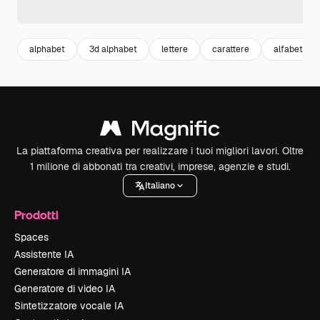
alphabet
3d alphabet
lettere
carattere
alfabeto
La piattaforma creativa per realizzare i tuoi migliori lavori. Oltre
1 milione di abbonati tra creativi, imprese, agenzie e studi.
Italiano
Prodotti
Spaces
Assistente IA
Generatore di immagini IA
Generatore di video IA
Sintetizzatore vocale IA