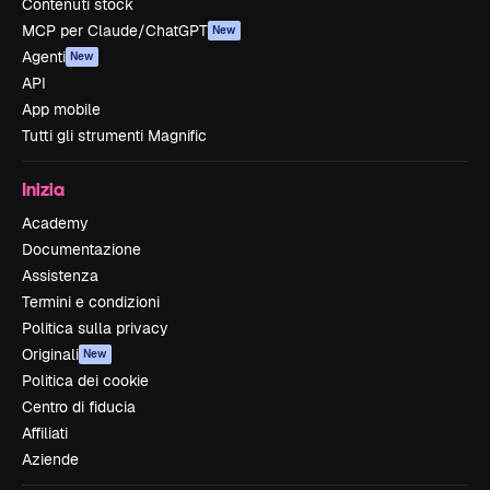
Contenuti stock
MCP per Claude/ChatGPT
New
Agenti
New
API
App mobile
Tutti gli strumenti Magnific
Inizia
Academy
Documentazione
Assistenza
Termini e condizioni
Politica sulla privacy
Originali
New
Politica dei cookie
Centro di fiducia
Affiliati
Aziende