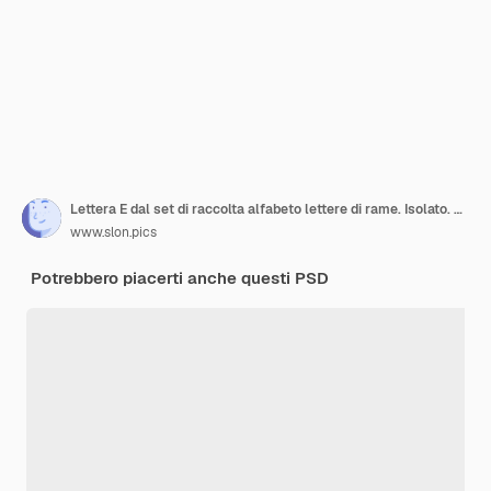
Lettera E dal set di raccolta alfabeto lettere di rame. Isolato. Rendering 3D
www.slon.pics
Potrebbero piacerti anche questi PSD