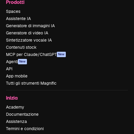
Prodotti
Spaces
Assistente IA
Generatore di immagini IA
Generatore di video IA
Sintetizzatore vocale IA
Contenuti stock
MCP per Claude/ChatGPT
New
Agenti
New
API
App mobile
Tutti gli strumenti Magnific
Inizia
Academy
Documentazione
Assistenza
Termini e condizioni