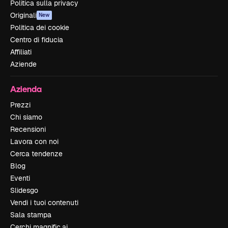
Politica sulla privacy
Originali
New
Politica dei cookie
Centro di fiducia
Affiliati
Aziende
Azienda
Prezzi
Chi siamo
Recensioni
Lavora con noi
Cerca tendenze
Blog
Eventi
Slidesgo
Vendi i tuoi contenuti
Sala stampa
Cerchi magnific.ai