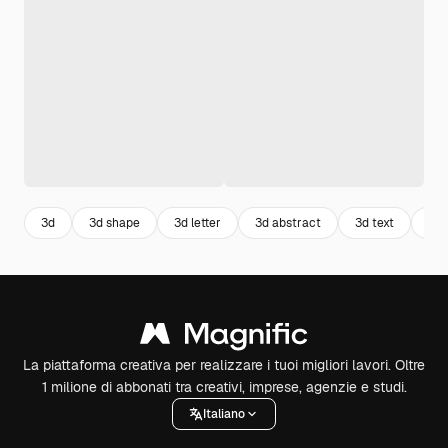
3d
3d shape
3d letter
3d abstract
3d text
tex
La piattaforma creativa per realizzare i tuoi migliori lavori. Oltre
1 milione di abbonati tra creativi, imprese, agenzie e studi.
Italiano