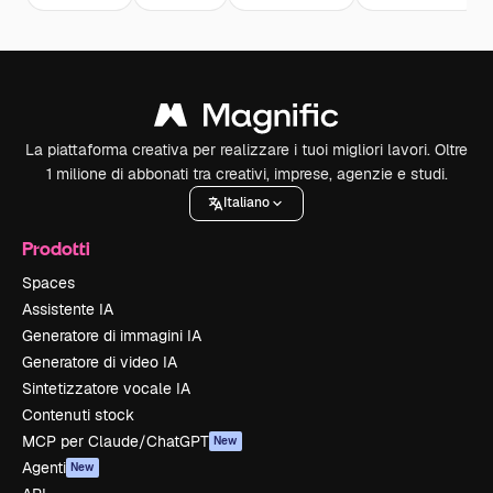
La piattaforma creativa per realizzare i tuoi migliori lavori. Oltre
1 milione di abbonati tra creativi, imprese, agenzie e studi.
Italiano
Prodotti
Spaces
Assistente IA
Generatore di immagini IA
Generatore di video IA
Sintetizzatore vocale IA
Contenuti stock
MCP per Claude/ChatGPT
New
Agenti
New