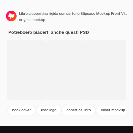
Libro a copertina rigida con cartone Slipcase Mockup Front View
originalmockup
Potrebbero piacerti anche questi PSD
book cover
libro logo
copertina libro
cover mockup