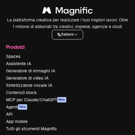
La piattaforma creativa per realizzare i tuoi migliori lavori. Oltre
1 milione di abbonati tra creativi, imprese, agenzie e studi.
Italiano
Prodotti
Spaces
Assistente IA
Generatore di immagini IA
Generatore di video IA
Sintetizzatore vocale IA
Contenuti stock
MCP per Claude/ChatGPT
New
Agenti
New
API
App mobile
Tutti gli strumenti Magnific