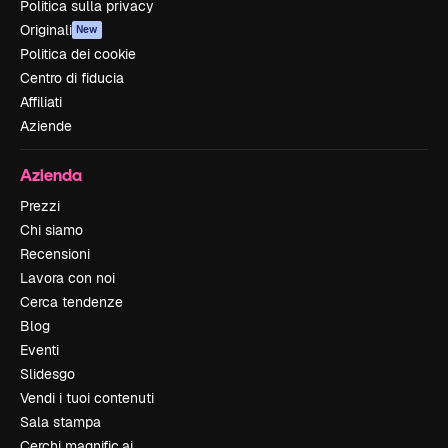
Politica sulla privacy
Originali
New
Politica dei cookie
Centro di fiducia
Affiliati
Aziende
Azienda
Prezzi
Chi siamo
Recensioni
Lavora con noi
Cerca tendenze
Blog
Eventi
Slidesgo
Vendi i tuoi contenuti
Sala stampa
Cerchi magnific.ai