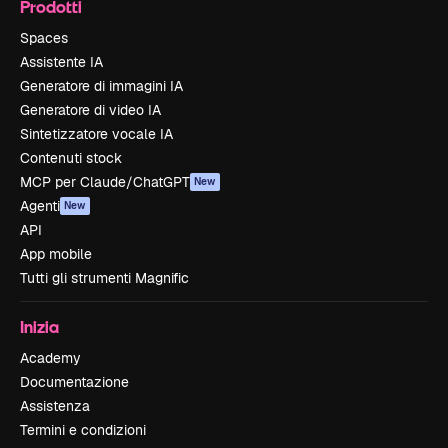
Prodotti
Spaces
Assistente IA
Generatore di immagini IA
Generatore di video IA
Sintetizzatore vocale IA
Contenuti stock
MCP per Claude/ChatGPT
New
Agenti
New
API
App mobile
Tutti gli strumenti Magnific
Inizia
Academy
Documentazione
Assistenza
Termini e condizioni