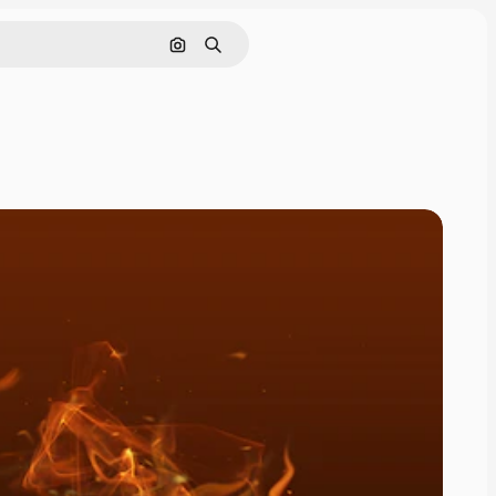
Cerca per immagine
Ricerca