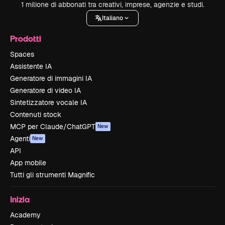
1 milione di abbonati tra creativi, imprese, agenzie e studi.
Italiano
Prodotti
Spaces
Assistente IA
Generatore di immagini IA
Generatore di video IA
Sintetizzatore vocale IA
Contenuti stock
MCP per Claude/ChatGPT
New
Agenti
New
API
App mobile
Tutti gli strumenti Magnific
Inizia
Academy