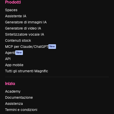
Prodotti
Spaces
Assistente IA
Generatore di immagini IA
Generatore di video IA
Sintetizzatore vocale IA
Contenuti stock
MCP per Claude/ChatGPT
New
Agenti
New
API
App mobile
Tutti gli strumenti Magnific
Inizia
Academy
Documentazione
Assistenza
Termini e condizioni