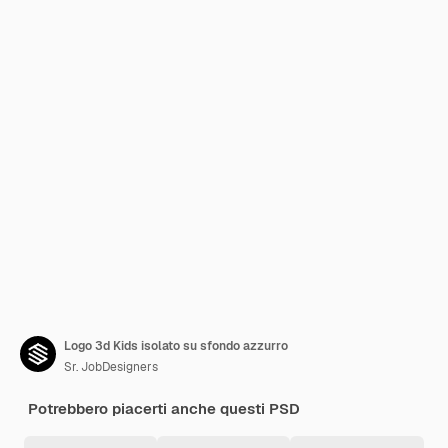
Logo 3d Kids isolato su sfondo azzurro
Sr. JobDesigners
Potrebbero piacerti anche questi PSD