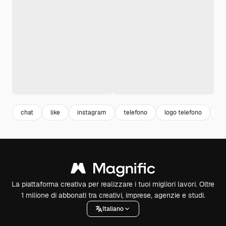
chat
like
instagram
telefono
logo telefono
me
La piattaforma creativa per realizzare i tuoi migliori lavori. Oltre
1 milione di abbonati tra creativi, imprese, agenzie e studi.
Italiano