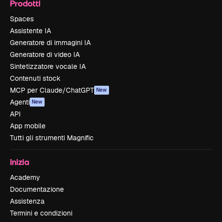
Prodotti
Spaces
Assistente IA
Generatore di immagini IA
Generatore di video IA
Sintetizzatore vocale IA
Contenuti stock
MCP per Claude/ChatGPT
New
Agenti
New
API
App mobile
Tutti gli strumenti Magnific
Inizia
Academy
Documentazione
Assistenza
Termini e condizioni