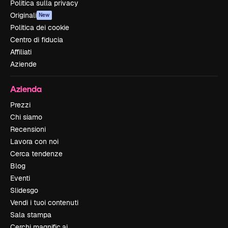
Politica sulla privacy
Originali
New
Politica dei cookie
Centro di fiducia
Affiliati
Aziende
Azienda
Prezzi
Chi siamo
Recensioni
Lavora con noi
Cerca tendenze
Blog
Eventi
Slidesgo
Vendi i tuoi contenuti
Sala stampa
Cerchi magnific.ai