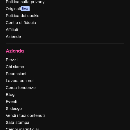
Politica sulla privacy
Originali
New
Politica dei cookie
Centro di fiducia
Affiliati
Aziende
Azienda
Prezzi
Chi siamo
Recensioni
Lavora con noi
Cerca tendenze
Blog
Eventi
Slidesgo
Vendi i tuoi contenuti
Sala stampa
Cerchi magnific.ai