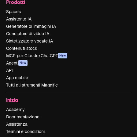
Prodotti
Spaces
Assistente IA
Generatore di immagini IA
Generatore di video IA
Sintetizzatore vocale IA
Contenuti stock
MCP per Claude/ChatGPT
New
Agenti
New
API
App mobile
Tutti gli strumenti Magnific
Inizia
Academy
Documentazione
Assistenza
Termini e condizioni