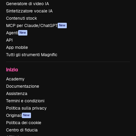
Generatore di video IA
Sintetizzatore vocale IA
Contenuti stock
MCP per Claude/ChatGPT
New
Agenti
New
API
App mobile
Tutti gli strumenti Magnific
Inizia
Academy
Documentazione
Assistenza
Termini e condizioni
Politica sulla privacy
Originali
New
Politica dei cookie
Centro di fiducia